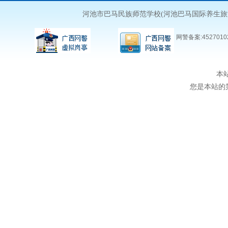
河池市巴马民族师范学校(河池巴马国际养生
网警备案:45270102
本
您是本站的