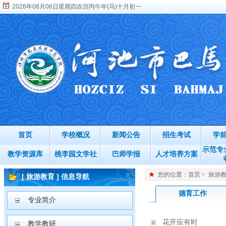
2026年08月06日星期四农历丙午年(马)十月初一
首页
学校概况
新闻公告
招生考试
学
示范专
教学资源库
桃李园文学社
巴师学报
人才培养方案
您的位置：
首页
>
旅游
[ 旅游教育 ] 信息导航
德育工作
专业简介
花开应有时
教学教研