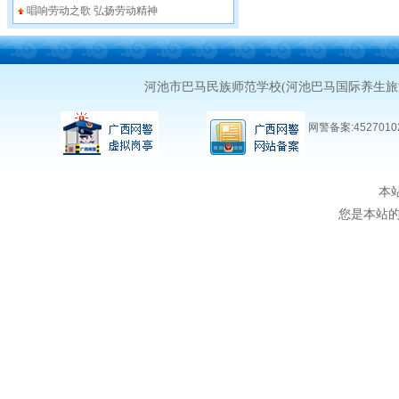
唱响劳动之歌 弘扬劳动精神
河池市巴马民族师范学校(河池巴马国际养生
网警备案:45270102
本
您是本站