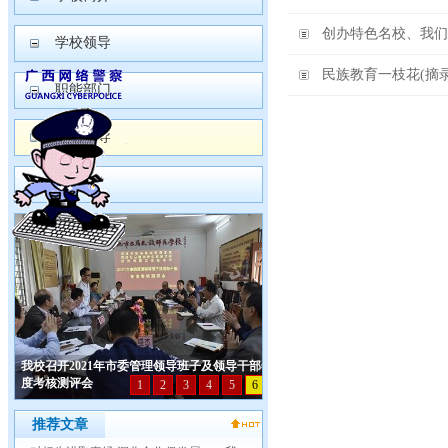
创办特色名校、我们
学校领导
民族教育一枝花(摘录
职能部门
专题报导
大事记
推荐文章