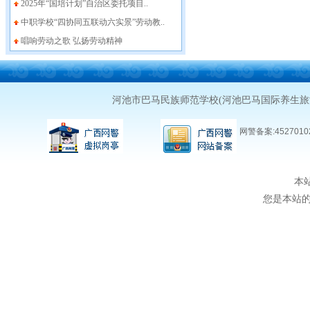
2025年“国培计划”自治区委托项目..
中职学校“四协同五联动六实景”劳动教..
唱响劳动之歌 弘扬劳动精神
河池市巴马民族师范学校(河池巴马国际养生
网警备案:45270102
本
您是本站