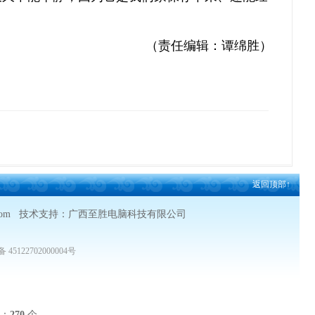
（责任编辑：谭绵胜）
返回顶部↑
xhc3g.com 技术支持：广西至胜电脑科技有限公司
45122702000004号
上
P：
270
个