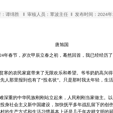
谭绵胜 ‖ 审核人员：覃波主任 ‖ 发布时间：2024年12
唐旭国
024年春节，岁次甲辰立春之初，蓦然回首，我已经经历
贫寒的农民家庭带来了无限欢乐和希望。爷爷奶奶高兴得
到先人那里报到也有了
“投名状”。只是那时我太年轻，生
难深重的中华民族刚刚站立起来，人民刚刚当家做主。以
极投身社会主义新中国建设，加快抚平多年战乱留下的创
农村的生产方式和生活习惯基本上还是几千年农耕文明的