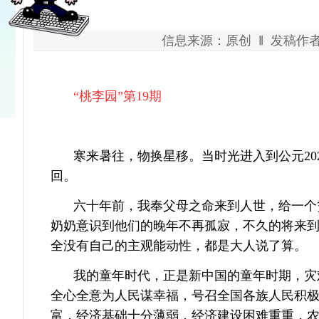
信息来源：原创 ‖ 发稿作者：
“桃李园”第19期
寒来暑往，物换星移。当时光进入到公元
2
回。
六十年前，我奉父母之命来到人世，给一个
奶奶意识到他们的晚年不再孤寂，不久的将来
全没有自己的主观能动性，都是大人说了算。
我的童年时代，正是新中国的童年时期，灾
全心全意为人民谋幸福，号召全国各族人民积
富，经济基础十分薄弱，经济建设困难重重，