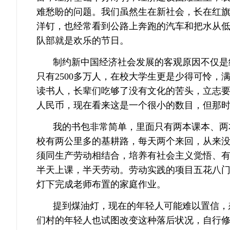
难愁盼的问题。我们虽然生在新社会，长在红
洋钉，也经常看到公路上奔跑的汽车和把水从
队部就是欢乐的节日。
制约新中国经济社会发展的客观原因不仅是
只有2500多万人，在校大学生更是少得可怜
读书人，长辈们吃够了没有文化的苦头，立志要
人民币，现在看来这是一个很小的数目，但那
我的书包非常简单，里面只有两本课本、两
校有两公里多的基耕路，每天两个来回，从来
须同生产劳动相结合，培养有社会主义觉悟、有
半天上课，半天劳动。劳动实践的项目五花八门
灯下完成老师布置的家庭作业。
提到煤油灯，现在的年轻人可能难以置信，
们村的年轻人也试图改变这种落后状况，自行