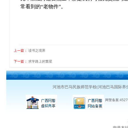
常看到的
“老物件”。
上一篇：
读书之境界
下一篇：
求学路上的繁星
河池市巴马民族师范学校(河池巴马国际养
网警备案:45270
您是本