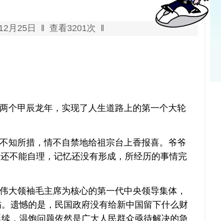
月25日 ‖ 查看3201次 ‖
了两个甲辰龙年，实现了人生道路上的第一个大轮
不知所措，情不自禁地给祖宗台上香报喜。爷爷
活还不能自理，记忆还没有形成，所经历的事情完
伟大领袖毛主席为核心的第一代中央领导集体，
伤。遗憾的是，民国政府没有给新中国留下什么财
延续，温饱问题依然是广大人民群众亟待解决的急